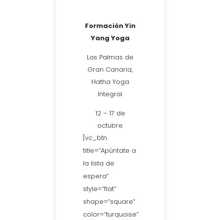
Formación Yin
Yang Yoga
Las Palmas de
Gran Canaria,
Hatha Yoga
Integral
12 – 17 de
octubre
[vc_btn
title=”Apúntate a
la lista de
espera”
style=”flat”
shape=”square”
color=”turquoise”