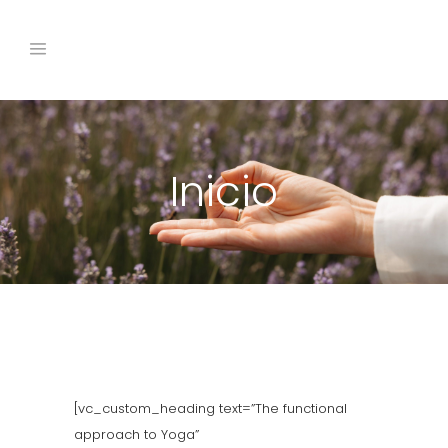
Inicio
[vc_custom_heading text=”The functional
approach to Yoga”