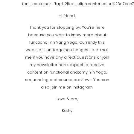
font_container=”tag:h2|text_align:center|color:%23a7ccc7
Hi friend,
Thank you for stopping by. You’re here
because you want to know more about
functional Yin Yang Yoga. Currently this
website is undergoing changes so e-mail
me if you have any direct questions or join
my newsletter
here
, expect to receive
content on functional anatomy, Yin Yoga,
sequencing and course previews. You can
also join
me
on Instagram.
Love & om,
Kathy