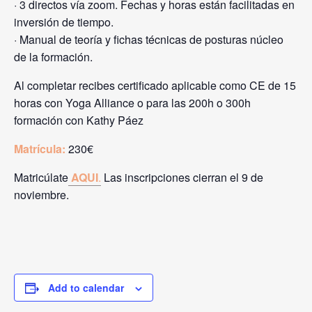
· 3 directos vía zoom. Fechas y horas están facilitadas en
inversión de tiempo.
· Manual de teoría y fichas técnicas de posturas núcleo
de la formación.
Al completar recibes certificado aplicable como CE de 15
horas con Yoga Alliance o para las 200h o 300h
formación con Kathy Páez
Matrícula:
230€
Matricúlate
AQUI
.
Las inscripciones cierran el 9 de
noviembre.
Add to calendar