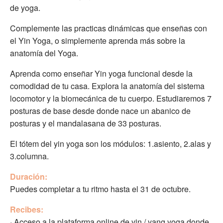
de yoga.⁠
Complemente las practicas dinámicas que enseñas con
el Yin Yoga, o simplemente aprenda más sobre la
anatomía del Yoga.
Aprenda como enseñar Yin yoga funcional desde la
comodidad de tu casa. Explora la anatomía del sistema
locomotor y la biomecánica de tu cuerpo. Estudiaremos 7
posturas de base desde donde nace un abanico de
posturas y el mandalasana de 33 posturas.
El tótem del yin yoga son los módulos: 1.asiento, 2.alas y
3.columna.
Duración:
Puedes completar a tu ritmo hasta el 31 de octubre.
Recibes:
· Acceso a la plataforma online de yin / yang yoga donde