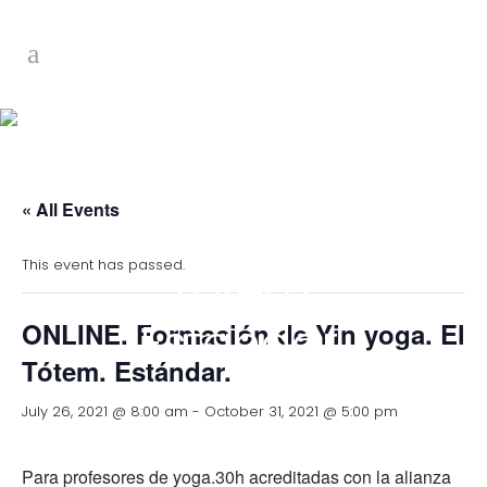
ONLINE.
Formación de
« All Events
Yin yoga. El
This event has passed.
Tótem.
Estándar.
ONLINE. Formación de Yin yoga. El
Tótem. Estándar.
July 26, 2021 @ 8:00 am
-
October 31, 2021 @ 5:00 pm
Para profesores de yoga.30h acreditadas con la alianza